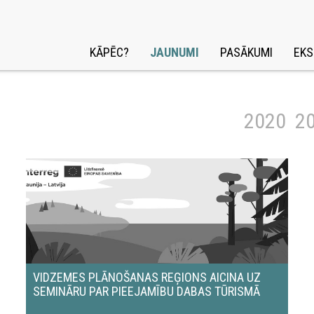
KĀPĒC?
JAUNUMI
PASĀKUMI
EKS
2020
2
VIDZEMES PLĀNOŠANAS REĢIONS AICINA UZ
SEMINĀRU PAR PIEEJAMĪBU DABAS TŪRISMĀ