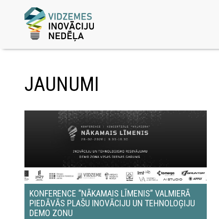
JAUNUMI
KONFERENCE “NĀKAMAIS LĪMENIS” VALMIERĀ
PIEDĀVĀS PLAŠU INOVĀCIJU UN TEHNOLOĢIJU
DEMO ZONU