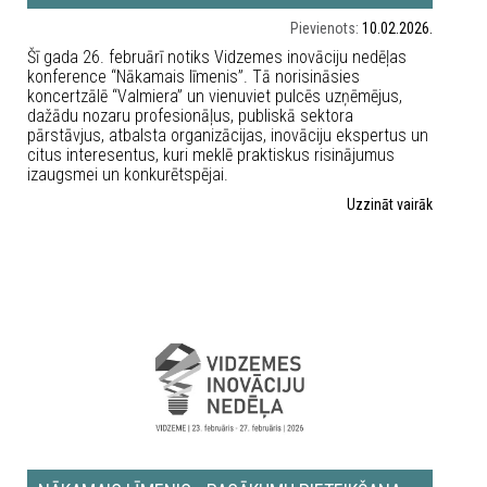
Pievienots:
10.02.2026.
Šī gada 26. februārī notiks Vidzemes inovāciju nedēļas
konference “Nākamais līmenis”. Tā norisināsies
koncertzālē “Valmiera” un vienuviet pulcēs uzņēmējus,
dažādu nozaru profesionāļus, publiskā sektora
pārstāvjus, atbalsta organizācijas, inovāciju ekspertus un
citus interesentus, kuri meklē praktiskus risinājumus
izaugsmei un konkurētspējai.
Uzzināt vairāk