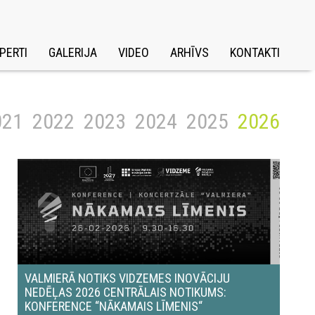
PERTI
GALERIJA
VIDEO
ARHĪVS
KONTAKTI
021
2022
2023
2024
2025
2026
VALMIERĀ NOTIKS VIDZEMES INOVĀCIJU
NEDĒĻAS 2026 CENTRĀLAIS NOTIKUMS:
KONFERENCE “NĀKAMAIS LĪMENIS“