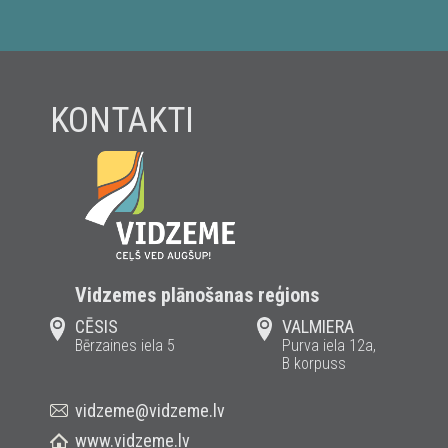
KONTAKTI
Vidzemes plānošanas reģions
CĒSIS
VALMIERA
Bērzaines iela 5
Purva iela 12a,
B korpuss
vidzeme@vidzeme.lv
www.vidzeme.lv