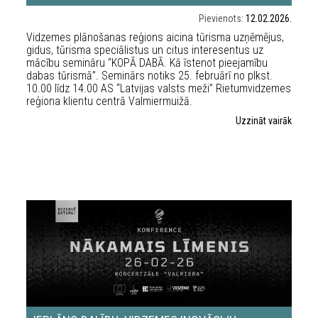
Pievienots:
12.02.2026.
Vidzemes plānošanas reģions aicina tūrisma uzņēmējus,
gidus, tūrisma speciālistus un citus interesentus uz
mācību semināru “KOPĀ DABĀ. Kā īstenot pieejamību
dabas tūrismā”. Seminārs notiks 25. februārī no plkst.
10.00 līdz 14.00 AS “Latvijas valsts meži” Rietumvidzemes
reģiona klientu centrā Valmiermuižā.
Uzzināt vairāk