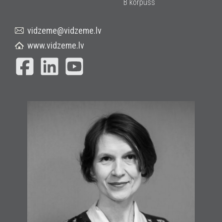
B korpuss
vidzeme@vidzeme.lv
www.vidzeme.lv