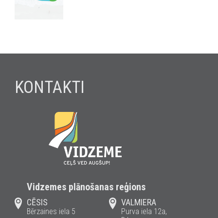
KONTAKTI
Vidzemes plānošanas reģions
CĒSIS
VALMIERA
Bērzaines iela 5
Purva iela 12a,