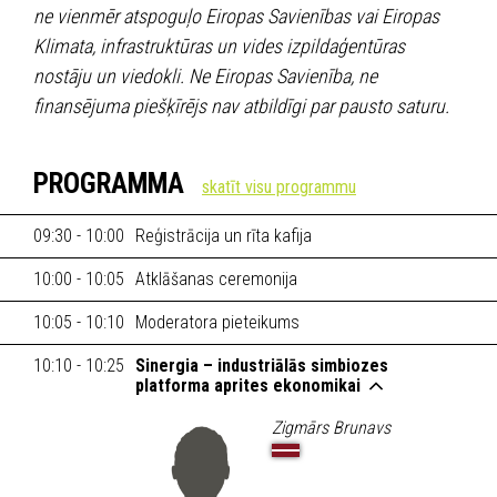
ne vienmēr atspoguļo Eiropas Savienības vai Eiropas
Klimata, infrastruktūras un vides izpildaģentūras
nostāju un viedokli. Ne Eiropas Savienība, ne
finansējuma piešķīrējs nav atbildīgi par pausto saturu.
PROGRAMMA
09:30 - 10:00
Reģistrācija un rīta kafija
10:00 - 10:05
Atklāšanas ceremonija
10:05 - 10:10
Moderatora pieteikums
10:10 - 10:25
Sinergia – industriālās simbiozes
platforma aprites ekonomikai
Zigmārs Brunavs