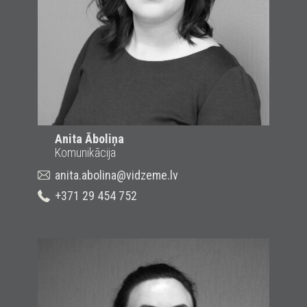
Anita Āboliņa
Komunikācija
anita.abolina@vidzeme.lv
+371 29 454 752