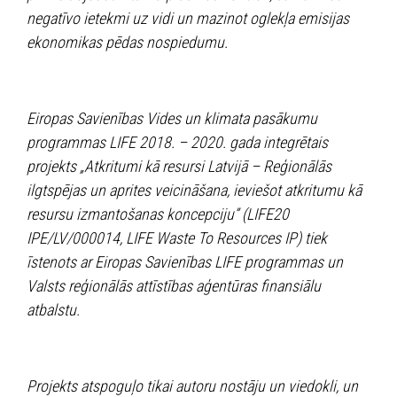
negatīvo ietekmi uz vidi un mazinot oglekļa emisijas
ekonomikas pēdas nospiedumu.
Eiropas Savienības Vides un klimata pasākumu
programmas LIFE 2018. – 2020. gada integrētais
projekts „Atkritumi kā resursi Latvijā – Reģionālās
ilgtspējas un aprites veicināšana, ieviešot atkritumu kā
resursu izmantošanas koncepciju” (LIFE20
IPE/LV/000014, LIFE Waste To Resources IP) tiek
īstenots ar Eiropas Savienības LIFE programmas un
Valsts reģionālās attīstības aģentūras finansiālu
atbalstu.
Projekts atspoguļo tikai autoru nostāju un viedokli, un