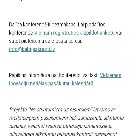
Dalība konferencē ir bezmaksas. Lai piedalītos
konferencē,
aicinām reģistrēties aizpildot anketu
vai
sūtot pieteikumu uz e-pasta adresi:
info@baltijaskrasti.lv
.
Papildus informācija par konferenci var lasīt
Vidzemes
Inovāciju nedēļas pasākumu kalendārā.
Projekta ‘’No atkritumiem uz resursiem’’ ietvaros ar
mērķtiecīgiem pasākumiem tiek samazināta atkritumu
rašanās, veicinot resursu otrreizēju izmantošanu,
pilnveidojot atkritumu plūsmas kontroli, samazinot