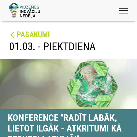
PASĀKUMI
01.03. - PIEKTDIENA
KONFERENCE ''RADĪT LABĀK,
LIETOT ILGĀK - ATKRITUMI KĀ