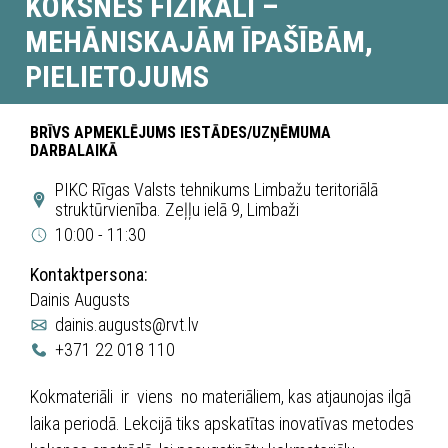
KOKSNES FIZIKĀLI –
MEHĀNISKAJĀM ĪPAŠĪBĀM,
PIELIETOJUMS
BRĪVS APMEKLĒJUMS IESTĀDES/UZŅĒMUMA
DARBALAIKĀ
PIKC Rīgas Valsts tehnikums Limbažu teritoriālā
struktūrvienība. Zeļļu ielā 9, Limbaži
10:00 - 11:30
Kontaktpersona:
Dainis Augusts
dainis.augusts@rvt.lv
+371 22 018 110
Kokmateriāli ir viens no materiāliem, kas atjaunojas ilgā
laika periodā. Lekcijā tiks apskatītas inovatīvas metodes