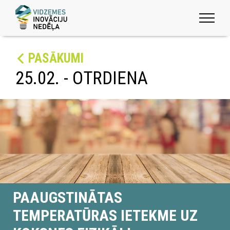
PASĀKUMI
25.02. - OTRDIENA
PAAUGSTINĀTAS
TEMPERATŪRAS IETEKME UZ