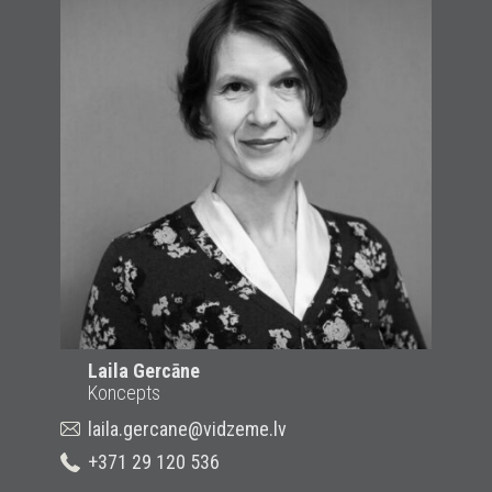
Laila Gercāne
Koncepts
laila.gercane@vidzeme.lv
+371 29 120 536