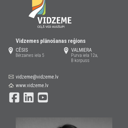
Vidzemes plānošanas reģions
CĒSIS
VALMIERA
Bērzaines iela 5
Purva iela 12a,
B korpuss
vidzeme@vidzeme.lv
www.vidzeme.lv