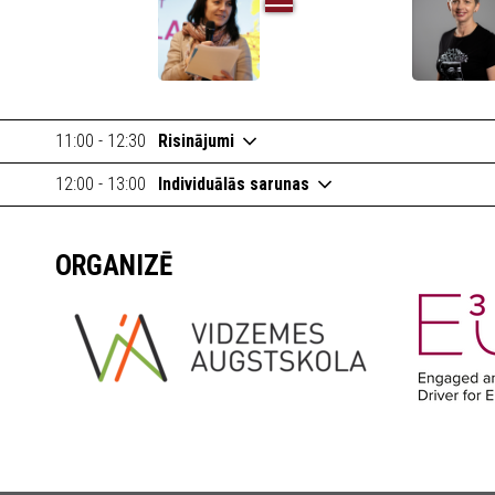
11:00 - 12:30
Risinājumi
12:00 - 13:00
Individuālās sarunas
ORGANIZĒ