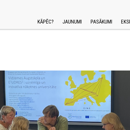
KĀPĒC?
JAUNUMI
PASĀKUMI
EKS