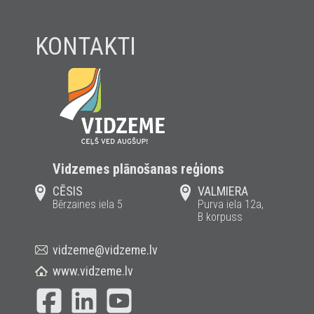
KONTAKTI
Vidzemes plānošanas reģions
CĒSIS
VALMIERA
Bērzaines iela 5
Purva iela 12a,
B korpuss
vidzeme@vidzeme.lv
www.vidzeme.lv