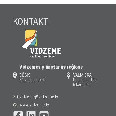
KONTAKTI
Vidzemes plānošanas reģions
CĒSIS
VALMIERA
Bērzaines iela 5
Purva iela 12a,
B korpuss
vidzeme@vidzeme.lv
www.vidzeme.lv