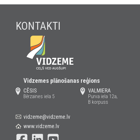
KONTAKTI
Vidzemes plānošanas reģions
CĒSIS
VALMIERA
Bērzaines iela 5
Purva iela 12a,
B korpuss
vidzeme@vidzeme.lv
www.vidzeme.lv