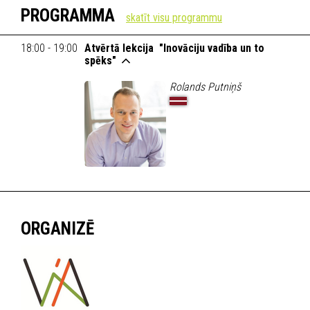
PROGRAMMA
18:00 - 19:00
Atvērtā lekcija "Inovāciju vadība un to
spēks"
Rolands Putniņš
ORGANIZĒ