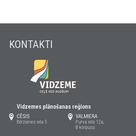
KONTAKTI
Vidzemes plānošanas reģions
CĒSIS
VALMIERA
Bērzaines iela 5
Purva iela 12a,
B korpuss