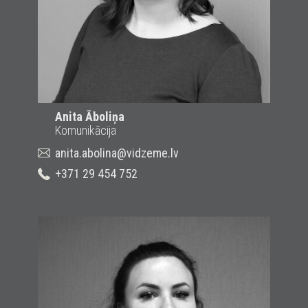
Anita Āboliņa
Komunikācija
anita.abolina@vidzeme.lv
+371 29 454 752