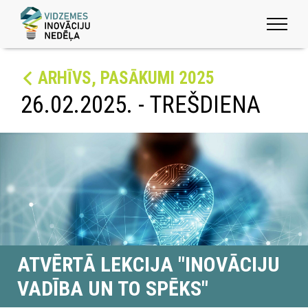
ARHĪVS, PASĀKUMI 2025
26.02.2025. - TREŠDIENA
ATVĒRTĀ LEKCIJA "INOVĀCIJU
VADĪBA UN TO SPĒKS"