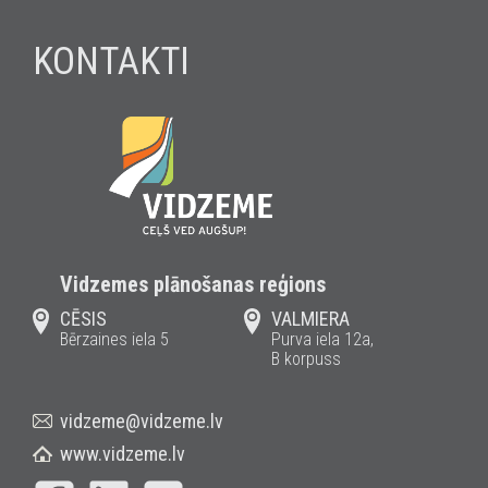
KONTAKTI
Vidzemes plānošanas reģions
CĒSIS
VALMIERA
Bērzaines iela 5
Purva iela 12a,
B korpuss
vidzeme@vidzeme.lv
www.vidzeme.lv