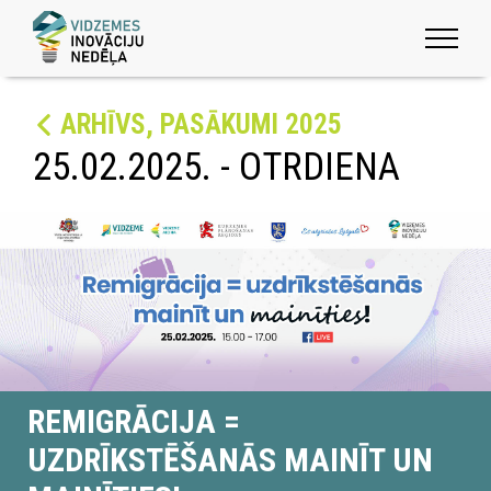
ARHĪVS, PASĀKUMI 2025
25.02.2025. - OTRDIENA
REMIGRĀCIJA =
UZDRĪKSTĒŠANĀS MAINĪT UN