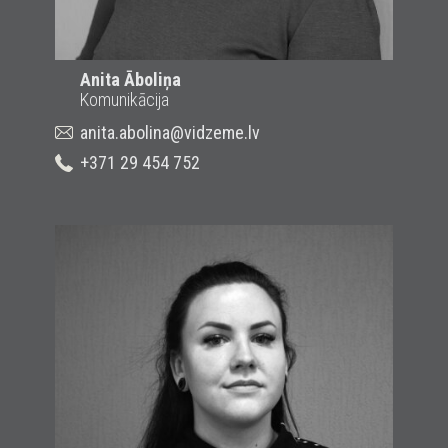
Anita Āboliņa
Komunikācija
anita.abolina@vidzeme.lv
+371 29 454 752