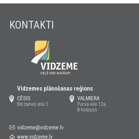
KONTAKTI
Vidzemes plānošanas reģions
CĒSIS
VALMIERA
Bērzaines iela 5
Purva iela 12a,
B korpuss
vidzeme@vidzeme.lv
www.vidzeme.lv