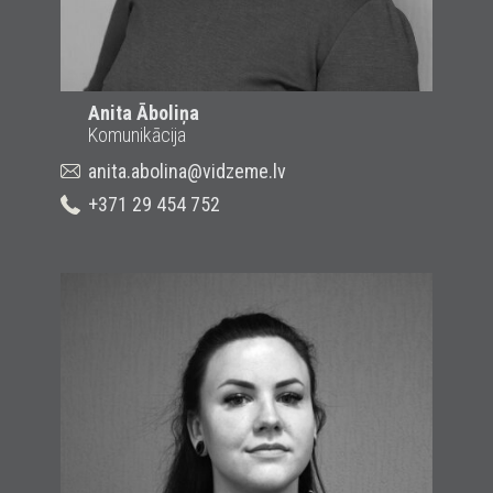
Anita Āboliņa
Komunikācija
anita.abolina@vidzeme.lv
+371 29 454 752