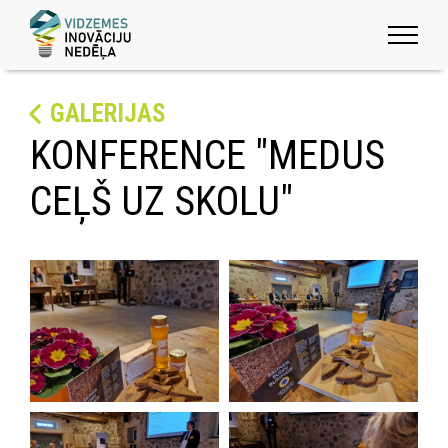
GALERIJAS
KONFERENCE "MEDUS
CEĻŠ UZ SKOLU"